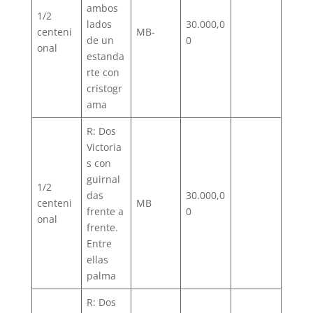
ambos
1/2
lados
30.000,0
centeni
MB-
de un
0
onal
estanda
rte con
cristogr
ama
R: Dos
Victoria
s con
guirnal
1/2
das
30.000,0
centeni
MB
frente a
0
onal
frente.
Entre
ellas
palma
R: Dos