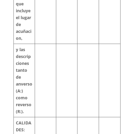
que
incluye
el lugar
de
acuñaci
on,
y las
descrip
ciones
tanto
de
anverso
(A:)
como
reverso
(R:).
CALIDA
DES: