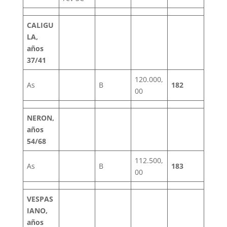
CALIGU
LA,
años
37/41
120.000,
As
B
182
00
NERON,
años
54/68
112.500,
As
B
183
00
VESPAS
IANO,
años